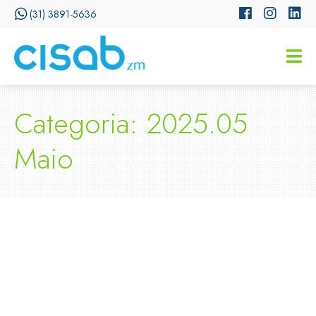
(31) 3891-5636
CISSA
Assistente Virtual do CISAB
Categoria: 2025.05
Maio