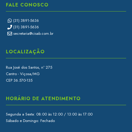
FALE CONOSCO
(31) 3891-5636
(31) 3891-5636
secretaria@cisab.com.br
LOCALIZAÇÃO
Rua José dos Santos, nº 275
Centro - Viçosa/MG
CEP 36.570-135
HORÁRIO DE ATENDIMENTO
Segunda a Sexta: 08:00 às 12:00 / 13:00 às 17:00
Sábado e Domingo: Fechado