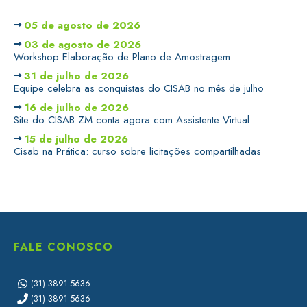
05 de agosto de 2026
03 de agosto de 2026
Workshop Elaboração de Plano de Amostragem
31 de julho de 2026
Equipe celebra as conquistas do CISAB no mês de julho
16 de julho de 2026
Site do CISAB ZM conta agora com Assistente Virtual
15 de julho de 2026
Cisab na Prática: curso sobre licitações compartilhadas
FALE CONOSCO
(31) 3891-5636
(31) 3891-5636