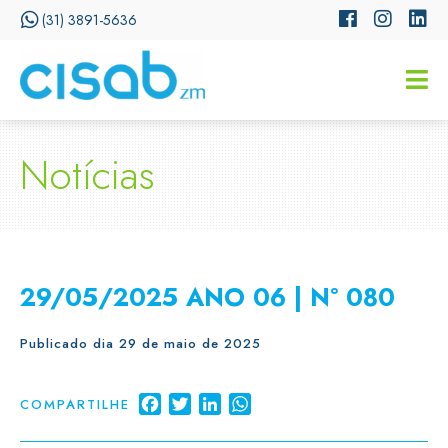
(31) 3891-5636
CISSA
Assistente Virtual do CISAB
Notícias
29/05/2025 ANO 06 | N° 080
Publicado dia 29 de maio de 2025
Facebook
Twitter
LinkedIn
WhatsApp
COMPARTILHE