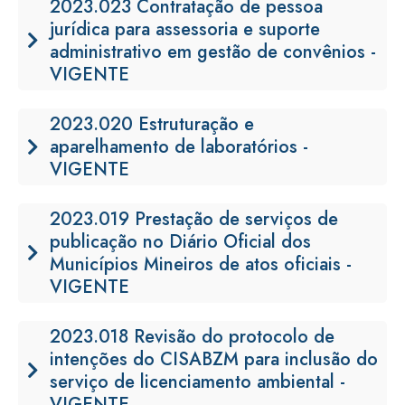
2023.023 Contratação de pessoa
jurídica para assessoria e suporte
administrativo em gestão de convênios -
VIGENTE
2023.020 Estruturação e
aparelhamento de laboratórios -
VIGENTE
2023.019 Prestação de serviços de
publicação no Diário Oficial dos
Municípios Mineiros de atos oficiais -
VIGENTE
2023.018 Revisão do protocolo de
intenções do CISABZM para inclusão do
serviço de licenciamento ambiental -
VIGENTE