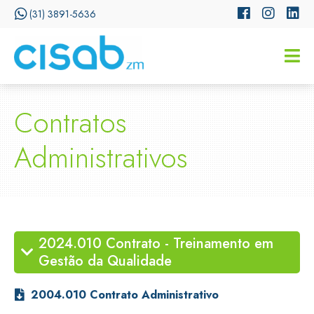
(31) 3891-5636
Contratos
CISSA
Administrativos
Assistente Virtual do CISAB
2024.010 Contrato - Treinamento em
Gestão da Qualidade
2004.010 Contrato Administrativo