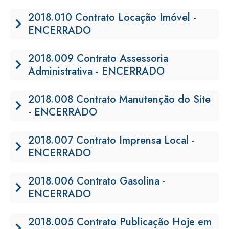
2018.010 Contrato Locação Imóvel -
ENCERRADO
2018.009 Contrato Assessoria
Administrativa - ENCERRADO
2018.008 Contrato Manutenção do Site
- ENCERRADO
2018.007 Contrato Imprensa Local -
ENCERRADO
2018.006 Contrato Gasolina -
ENCERRADO
2018.005 Contrato Publicação Hoje em