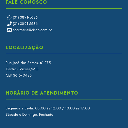
FALE CONOSCO
(31) 3891-5636
(31) 3891-5636
secretaria@cisab.com.br
LOCALIZAÇÃO
Rua José dos Santos, nº 275
Centro - Viçosa/MG
CEP 36.570-135
HORÁRIO DE ATENDIMENTO
Segunda a Sexta: 08:00 às 12:00 / 13:00 às 17:00
Sábado e Domingo: Fechado