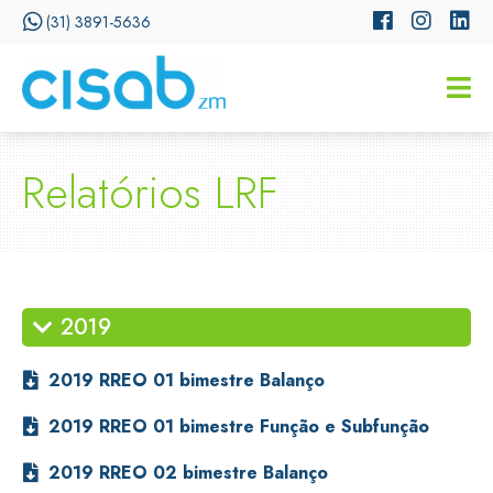
(31) 3891-5636
CISSA
Assistente Virtual do CISAB
Relatórios LRF
2019
2019 RREO 01 bimestre Balanço
2019 RREO 01 bimestre Função e Subfunção
2019 RREO 02 bimestre Balanço