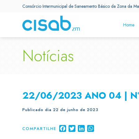
Consórcio Intermunicipal de Saneamento Básico da Zona da Ma
Home
Notícias
22/06/2023 ANO 04 | N
Publicado dia 22 de junho de 2023
Facebook
Twitter
LinkedIn
WhatsApp
COMPARTILHE