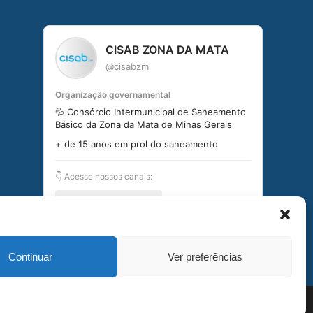
CISAB ZONA DA MATA
@cisabzm
Organização governamental
💦 Consórcio Intermunicipal de Saneamento
Básico da Zona da Mata de Minas Gerais
+ de 15 anos em prol do saneamento
👇 Acesse nossos canais:
linktr.ee/cisabzm5636
Seguir no Instagram
Continuar
Ver preferências