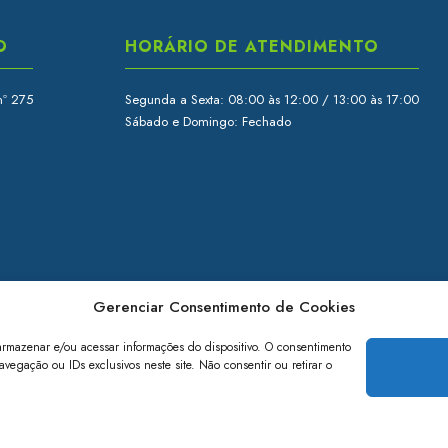
O
HORÁRIO DE ATENDIMENTO
nº 275
Segunda a Sexta: 08:00 às 12:00 / 13:00 às 17:00
Sábado e Domingo: Fechado
Gerenciar Consentimento de Cookies
armazenar e/ou acessar informações do dispositivo. O consentimento
egação ou IDs exclusivos neste site. Não consentir ou retirar o
© 2026 Cisab - Todos os direitos reservados.