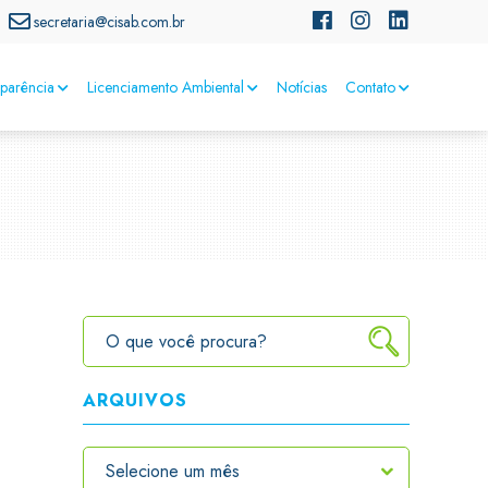
secretaria@cisab.com.br
sparência
Licenciamento Ambiental
Notícias
Contato
ARQUIVOS