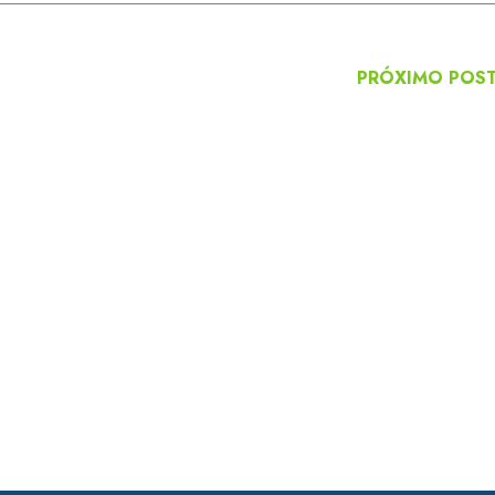
PRÓXIMO POS