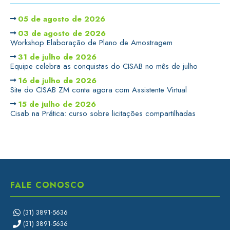
05 de agosto de 2026
03 de agosto de 2026
Workshop Elaboração de Plano de Amostragem
31 de julho de 2026
Equipe celebra as conquistas do CISAB no mês de julho
16 de julho de 2026
Site do CISAB ZM conta agora com Assistente Virtual
15 de julho de 2026
Cisab na Prática: curso sobre licitações compartilhadas
FALE CONOSCO
(31) 3891-5636
(31) 3891-5636