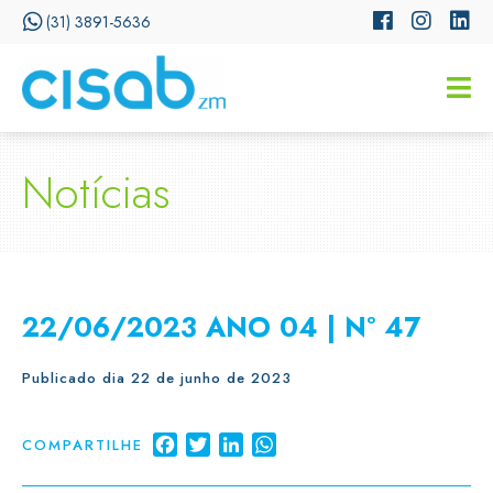
(31) 3891-5636
CISSA
Assistente Virtual do CISAB
Notícias
22/06/2023 ANO 04 | Nº 47
Publicado dia 22 de junho de 2023
Facebook
Twitter
LinkedIn
WhatsApp
COMPARTILHE