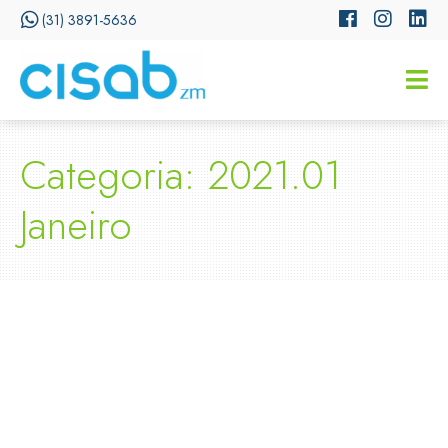
(31) 3891-5636
CISSA
Assistente Virtual do CISAB
Categoria: 2021.01
Janeiro