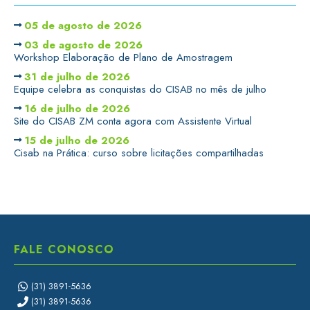
05 de agosto de 2026
03 de agosto de 2026
Workshop Elaboração de Plano de Amostragem
31 de julho de 2026
Equipe celebra as conquistas do CISAB no mês de julho
16 de julho de 2026
Site do CISAB ZM conta agora com Assistente Virtual
15 de julho de 2026
Cisab na Prática: curso sobre licitações compartilhadas
FALE CONOSCO
(31) 3891-5636
(31) 3891-5636