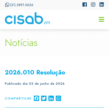
(31) 3891-5636
CISSA
Assistente Virtual do CISAB
Notícias
2026.010 Resolução
Publicado dia 02 de junho de 2026
Facebook
Twitter
LinkedIn
WhatsApp
COMPARTILHE