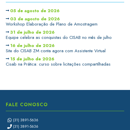
05 de agosto de 2026
03 de agosto de 2026
Workshop Elaboração de Plano de Amostragem
31 de julho de 2026
Equipe celebra as conquistas do CISAB no mês de julho
16 de julho de 2026
Site do CISAB ZM conta agora com Assistente Virtual
15 de julho de 2026
Cisab na Prática: curso sobre licitações compartilhadas
FALE CONOSCO
(31) 3891-5636
(31) 3891-5636