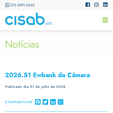
(31) 3891-5636
CISSA
Assistente Virtual do CISAB
Notícias
2026.51 Ewbank da Câmara
Publicado dia 01 de julho de 2026
Facebook
Twitter
LinkedIn
WhatsApp
COMPARTILHE