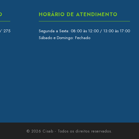
O
HORÁRIO DE ATENDIMENTO
nº 275
Segunda a Sexta: 08:00 às 12:00 / 13:00 às 17:00
Sábado e Domingo: Fechado
© 2026 Cisab - Todos os direitos reservados.