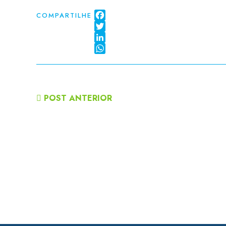
COMPARTILHE
Facebook
Twitter
LinkedIn
WhatsApp
POST ANTERIOR