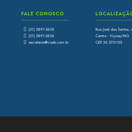
FALE CONOSCO
LOCALIZAÇÃ
(31) 3891-5636
Rua José dos Santos, 
(31) 3891-5636
Centro - Viçosa/MG
secretaria@cisab.com.br
CEP 36.570-135