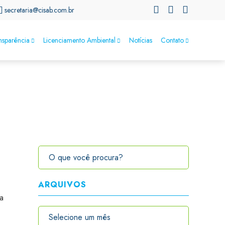
secretaria@cisab.com.br
nsparência
Licenciamento Ambiental
Notícias
Contato
ARQUIVOS
a