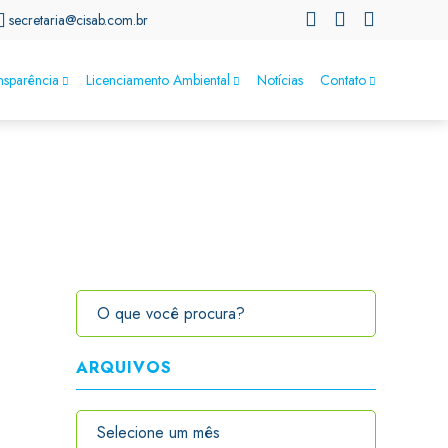
secretaria@cisab.com.br
nsparência
Licenciamento Ambiental
Notícias
Contato
ARQUIVOS