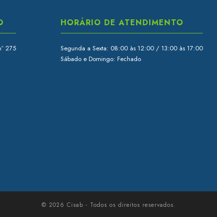
O
HORÁRIO DE ATENDIMENTO
nº 275
Segunda a Sexta: 08:00 às 12:00 / 13:00 às 17:00
Sábado e Domingo: Fechado
© 2026 Cisab - Todos os direitos reservados.