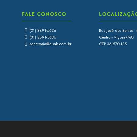
FALE CONOSCO
LOCALIZAÇÃ
(31) 3891-5636
Rua José dos Santos, 
(31) 3891-5636
Centro - Viçosa/MG
secretaria@cisab.com.br
CEP 36.570-135