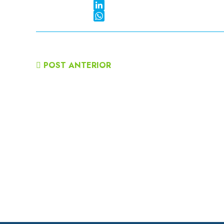
Twitter
LinkedIn
WhatsApp
POST ANTERIOR