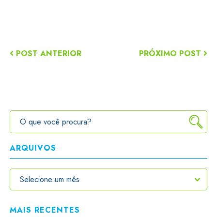
POST ANTERIOR
PRÓXIMO POST
ARQUIVOS
MAIS RECENTES