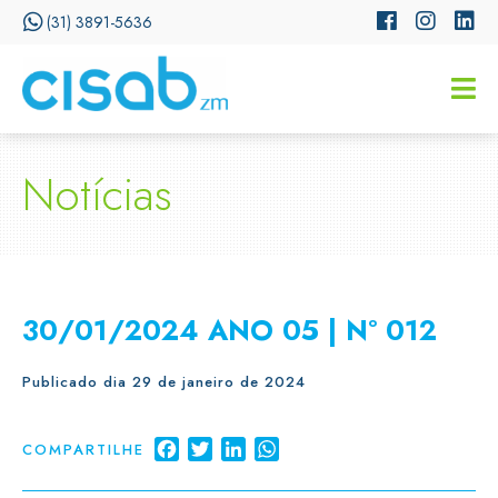
(31) 3891-5636
CISSA
Assistente Virtual do CISAB
Notícias
30/01/2024 ANO 05 | Nº 012
Publicado dia 29 de janeiro de 2024
Facebook
Twitter
LinkedIn
WhatsApp
COMPARTILHE