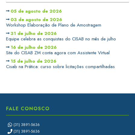
05 de agosto de 2026
03 de agosto de 2026
Workshop Elaboração de Plano de Amostragem
31 de julho de 2026
Equipe celebra as conquistas do CISAB no mês de julho
16 de julho de 2026
Site do CISAB ZM conta agora com Assistente Virtual
15 de julho de 2026
Cisab na Prática: curso sobre licitações compartilhadas
FALE CONOSCO
(31) 3891-5636
(31) 3891-5636