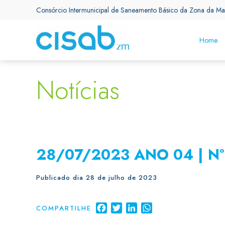
Consórcio Intermunicipal de Saneamento Básico da Zona da Ma
Home
Notícias
28/07/2023 ANO 04 | Nº
Publicado dia 28 de julho de 2023
Facebook
Twitter
LinkedIn
WhatsApp
COMPARTILHE