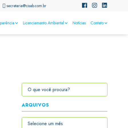
secretaria@cisab.com.br
sparência
Licenciamento Ambiental
Notícias
Contato
ARQUIVOS