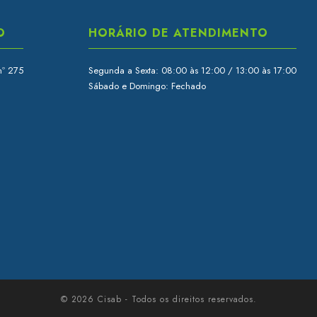
O
HORÁRIO DE ATENDIMENTO
nº 275
Segunda a Sexta: 08:00 às 12:00 / 13:00 às 17:00
Sábado e Domingo: Fechado
© 2026 Cisab - Todos os direitos reservados.