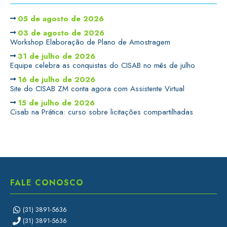
05 de agosto de 2026
03 de agosto de 2026
Workshop Elaboração de Plano de Amostragem
31 de julho de 2026
Equipe celebra as conquistas do CISAB no mês de julho
16 de julho de 2026
Site do CISAB ZM conta agora com Assistente Virtual
15 de julho de 2026
Cisab na Prática: curso sobre licitações compartilhadas
FALE CONOSCO
(31) 3891-5636
(31) 3891-5636