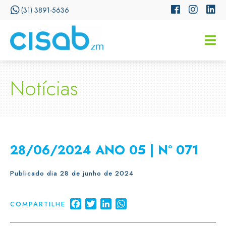
(31) 3891-5636
CISSA
Assistente Virtual do CISAB
Notícias
28/06/2024 ANO 05 | Nº 071
Publicado dia 28 de junho de 2024
Facebook
Twitter
LinkedIn
WhatsApp
COMPARTILHE