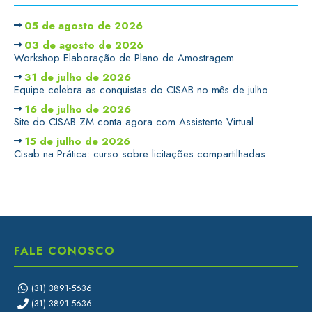
05 de agosto de 2026
03 de agosto de 2026
Workshop Elaboração de Plano de Amostragem
31 de julho de 2026
Equipe celebra as conquistas do CISAB no mês de julho
16 de julho de 2026
Site do CISAB ZM conta agora com Assistente Virtual
15 de julho de 2026
Cisab na Prática: curso sobre licitações compartilhadas
FALE CONOSCO
(31) 3891-5636
(31) 3891-5636