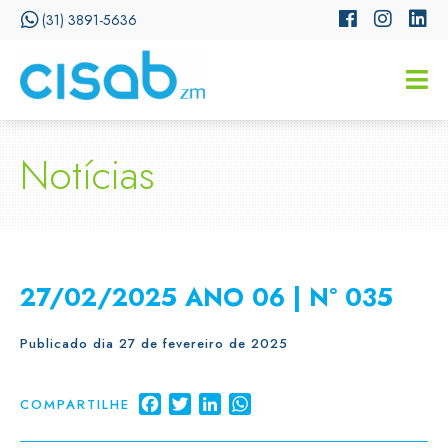
(31) 3891-5636
CISSA
Assistente Virtual do CISAB
Notícias
27/02/2025 ANO 06 | N° 035
Publicado dia 27 de fevereiro de 2025
Facebook
Twitter
LinkedIn
WhatsApp
COMPARTILHE