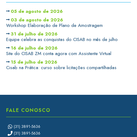
05 de agosto de 2026
03 de agosto de 2026
Workshop Elaboração de Plano de Amostragem
31 de julho de 2026
Equipe celebra as conquistas do CISAB no mês de julho
16 de julho de 2026
Site do CISAB ZM conta agora com Assistente Virtual
15 de julho de 2026
Cisab na Prática: curso sobre licitações compartilhadas
FALE CONOSCO
(31) 3891-5636
(31) 3891-5636