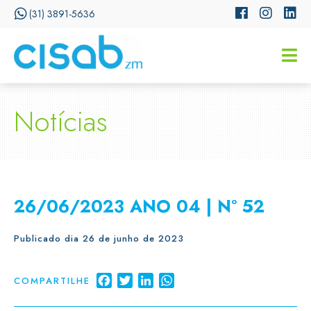
(31) 3891-5636
CISSA
Assistente Virtual do CISAB
Notícias
26/06/2023 ANO 04 | Nº 52
Publicado dia 26 de junho de 2023
Facebook
Twitter
LinkedIn
WhatsApp
COMPARTILHE