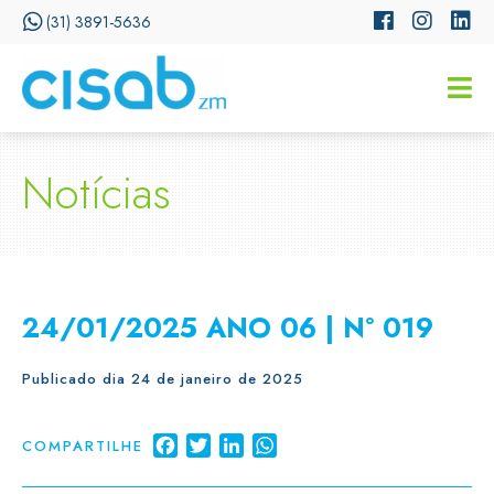
(31) 3891-5636
CISSA
Assistente Virtual do CISAB
Notícias
24/01/2025 ANO 06 | N° 019
Publicado dia 24 de janeiro de 2025
Facebook
Twitter
LinkedIn
WhatsApp
COMPARTILHE