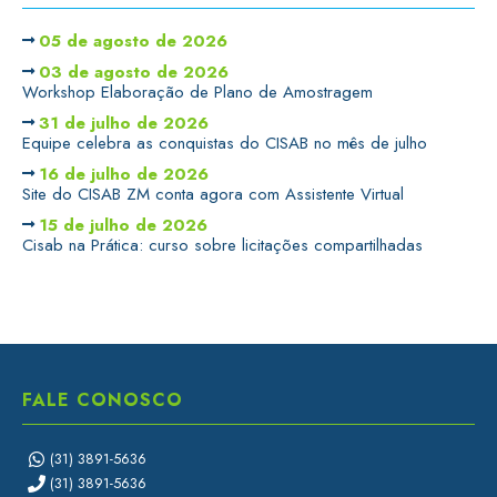
05 de agosto de 2026
03 de agosto de 2026
Workshop Elaboração de Plano de Amostragem
31 de julho de 2026
Equipe celebra as conquistas do CISAB no mês de julho
16 de julho de 2026
Site do CISAB ZM conta agora com Assistente Virtual
15 de julho de 2026
Cisab na Prática: curso sobre licitações compartilhadas
FALE CONOSCO
(31) 3891-5636
(31) 3891-5636