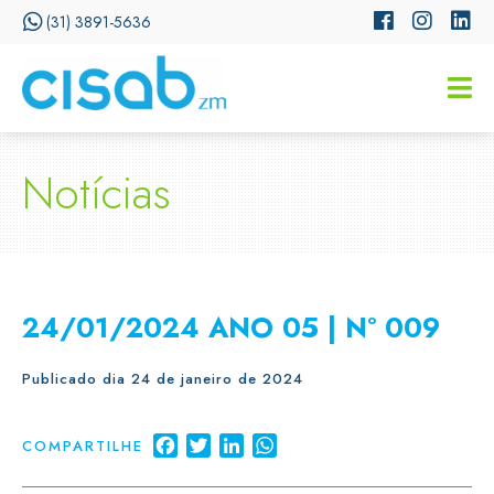
(31) 3891-5636
CISSA
Assistente Virtual do CISAB
Notícias
24/01/2024 ANO 05 | Nº 009
Publicado dia 24 de janeiro de 2024
Facebook
Twitter
LinkedIn
WhatsApp
COMPARTILHE