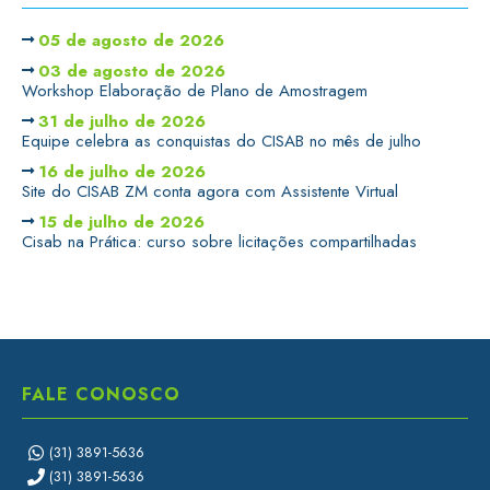
05 de agosto de 2026
03 de agosto de 2026
Workshop Elaboração de Plano de Amostragem
31 de julho de 2026
Equipe celebra as conquistas do CISAB no mês de julho
16 de julho de 2026
Site do CISAB ZM conta agora com Assistente Virtual
15 de julho de 2026
Cisab na Prática: curso sobre licitações compartilhadas
FALE CONOSCO
(31) 3891-5636
(31) 3891-5636