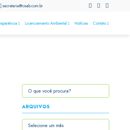
secretaria@cisab.com.br
nsparência
Licenciamento Ambiental
Notícias
Contato
ARQUIVOS