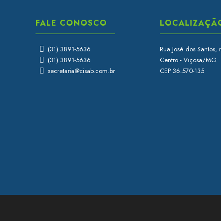
FALE CONOSCO
LOCALIZAÇÃ
(31) 3891-5636
Rua José dos Santos, 
(31) 3891-5636
Centro - Viçosa/MG
secretaria@cisab.com.br
CEP 36.570-135