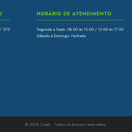
O
HORÁRIO DE ATENDIMENTO
nº 275
Segunda a Sexta: 08:00 às 12:00 / 13:00 às 17:00
Sábado e Domingo: Fechado
© 2026 Cisab - Todos os direitos reservados.