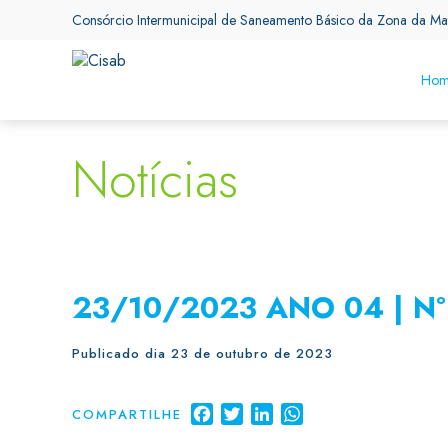
Consórcio Intermunicipal de Saneamento Básico da Zona da Ma
Hom
Notícias
23/10/2023 ANO 04 | Nº
Publicado dia 23 de outubro de 2023
Facebook
Twitter
LinkedIn
WhatsApp
COMPARTILHE