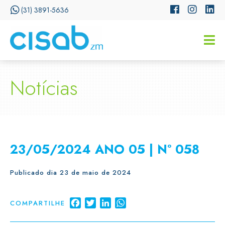
(31) 3891-5636
CISSA
Assistente Virtual do CISAB
Notícias
23/05/2024 ANO 05 | Nº 058
Publicado dia 23 de maio de 2024
Facebook
Twitter
LinkedIn
WhatsApp
COMPARTILHE