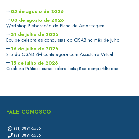
05 de agosto de 2026
03 de agosto de 2026
Workshop Elaboração de Plano de Amostragem
31 de julho de 2026
Equipe celebra as conquistas do CISAB no mês de julho
16 de julho de 2026
Site do CISAB ZM conta agora com Assistente Virtual
15 de julho de 2026
Cisab na Prática: curso sobre licitações compartilhadas
FALE CONOSCO
(31) 3891-5636
(31) 3891-5636