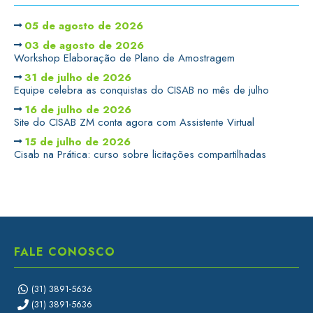
05 de agosto de 2026
03 de agosto de 2026
Workshop Elaboração de Plano de Amostragem
31 de julho de 2026
Equipe celebra as conquistas do CISAB no mês de julho
16 de julho de 2026
Site do CISAB ZM conta agora com Assistente Virtual
15 de julho de 2026
Cisab na Prática: curso sobre licitações compartilhadas
FALE CONOSCO
(31) 3891-5636
(31) 3891-5636