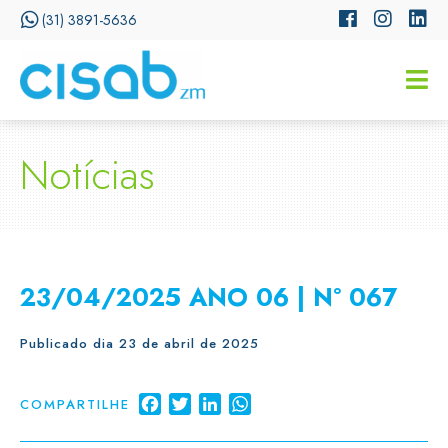
(31) 3891-5636
CISSA
Assistente Virtual do CISAB
Notícias
23/04/2025 ANO 06 | N° 067
Publicado dia 23 de abril de 2025
Facebook
Twitter
LinkedIn
WhatsApp
COMPARTILHE