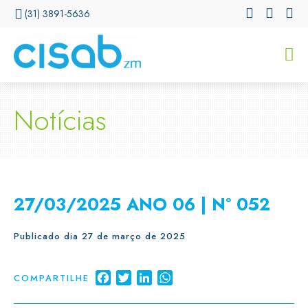
(31) 3891-5636
CISSA
Assistente Virtual do CISAB
Notícias
27/03/2025 ANO 06 | N° 052
Publicado dia 27 de março de 2025
Facebook
Twitter
LinkedIn
WhatsApp
COMPARTILHE