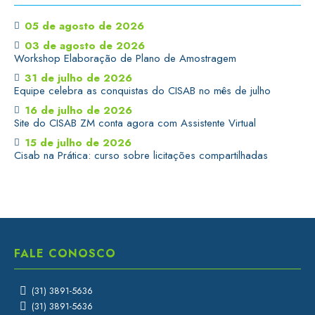
05 de agosto de 2026
03 de agosto de 2026
Workshop Elaboração de Plano de Amostragem
31 de julho de 2026
Equipe celebra as conquistas do CISAB no mês de julho
16 de julho de 2026
Site do CISAB ZM conta agora com Assistente Virtual
15 de julho de 2026
Cisab na Prática: curso sobre licitações compartilhadas
FALE CONOSCO
(31) 3891-5636
(31) 3891-5636