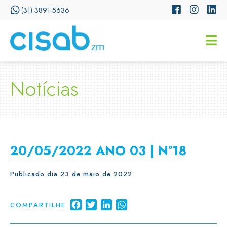
(31) 3891-5636
CISSA
Assistente Virtual do CISAB
Notícias
20/05/2022 ANO 03 | Nº18
Publicado dia 23 de maio de 2022
Facebook
Twitter
LinkedIn
WhatsApp
COMPARTILHE