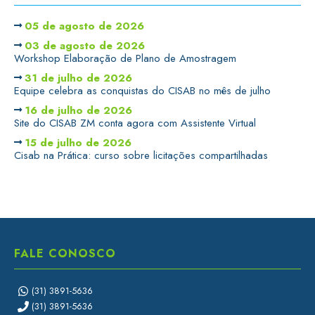
05 de agosto de 2026
03 de agosto de 2026
Workshop Elaboração de Plano de Amostragem
31 de julho de 2026
Equipe celebra as conquistas do CISAB no mês de julho
16 de julho de 2026
Site do CISAB ZM conta agora com Assistente Virtual
15 de julho de 2026
Cisab na Prática: curso sobre licitações compartilhadas
FALE CONOSCO
(31) 3891-5636
(31) 3891-5636