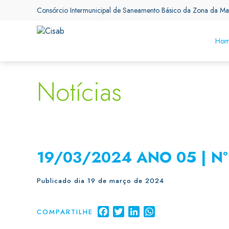
Consórcio Intermunicipal de Saneamento Básico da Zona da Ma
Hom
Notícias
19/03/2024 ANO 05 | Nº
Publicado dia 19 de março de 2024
Facebook
Twitter
LinkedIn
WhatsApp
COMPARTILHE