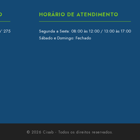
O
HORÁRIO DE ATENDIMENTO
nº 275
Segunda a Sexta: 08:00 às 12:00 / 13:00 às 17:00
Sábado e Domingo: Fechado
© 2026 Cisab - Todos os direitos reservados.