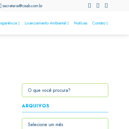
secretaria@cisab.com.br
nsparência
Licenciamento Ambiental
Notícias
Contato
ARQUIVOS