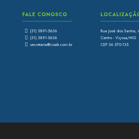
FALE CONOSCO
LOCALIZAÇÃ
(31) 3891-5636
Rua José dos Santos, 
(31) 3891-5636
Centro - Viçosa/MG
secretaria@cisab.com.br
CEP 36.570-135