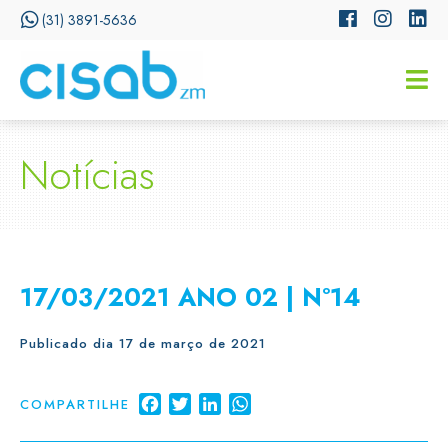
(31) 3891-5636
CISSA
Assistente Virtual do CISAB
Notícias
17/03/2021 ANO 02 | Nº14
Publicado dia 17 de março de 2021
Facebook
Twitter
LinkedIn
WhatsApp
COMPARTILHE