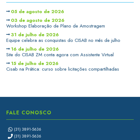
05 de agosto de 2026
03 de agosto de 2026
Workshop Elaboração de Plano de Amostragem
31 de julho de 2026
Equipe celebra as conquistas do CISAB no mês de julho
16 de julho de 2026
Site do CISAB ZM conta agora com Assistente Virtual
15 de julho de 2026
Cisab na Prática: curso sobre licitações compartilhadas
FALE CONOSCO
(31) 3891-5636
(31) 3891-5636