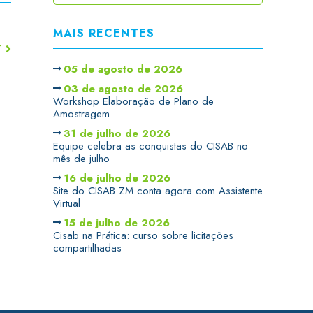
MAIS RECENTES
T
05 de agosto de 2026
03 de agosto de 2026
Workshop Elaboração de Plano de
Amostragem
31 de julho de 2026
Equipe celebra as conquistas do CISAB no
mês de julho
16 de julho de 2026
Site do CISAB ZM conta agora com Assistente
Virtual
CISSA
15 de julho de 2026
Assistente Virtual do CISAB
Cisab na Prática: curso sobre licitações
compartilhadas