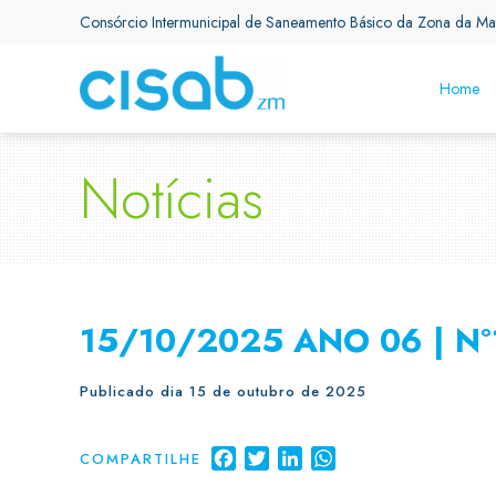
Consórcio Intermunicipal de Saneamento Básico da Zona da Ma
Home
Notícias
15/10/2025 ANO 06 | N°
Publicado dia 15 de outubro de 2025
Facebook
Twitter
LinkedIn
WhatsApp
COMPARTILHE