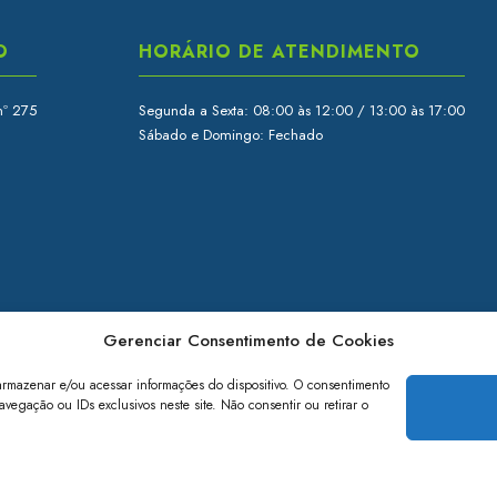
O
HORÁRIO DE ATENDIMENTO
nº 275
Segunda a Sexta: 08:00 às 12:00 / 13:00 às 17:00
Sábado e Domingo: Fechado
Gerenciar Consentimento de Cookies
armazenar e/ou acessar informações do dispositivo. O consentimento
egação ou IDs exclusivos neste site. Não consentir ou retirar o
© 2026 Cisab - Todos os direitos reservados.