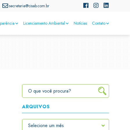
secretaria@cisab.com.br
sparência
Licenciamento Ambiental
Notícias
Contato
ARQUIVOS