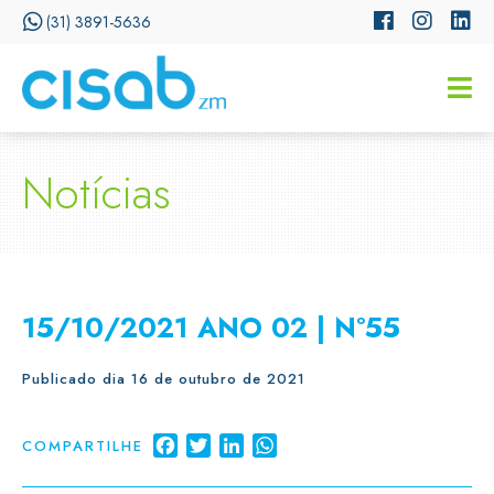
(31) 3891-5636
CISSA
Assistente Virtual do CISAB
Notícias
15/10/2021 ANO 02 | Nº55
Publicado dia 16 de outubro de 2021
Facebook
Twitter
LinkedIn
WhatsApp
COMPARTILHE