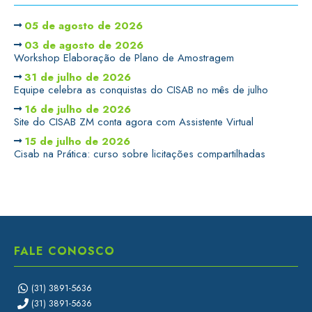
05 de agosto de 2026
03 de agosto de 2026
Workshop Elaboração de Plano de Amostragem
31 de julho de 2026
Equipe celebra as conquistas do CISAB no mês de julho
16 de julho de 2026
Site do CISAB ZM conta agora com Assistente Virtual
15 de julho de 2026
Cisab na Prática: curso sobre licitações compartilhadas
FALE CONOSCO
(31) 3891-5636
(31) 3891-5636