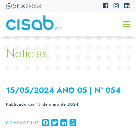
(31) 3891-5636
CISSA
Assistente Virtual do CISAB
Notícias
15/05/2024 ANO 05 | Nº 054
Publicado dia 15 de maio de 2024
Facebook
Twitter
LinkedIn
WhatsApp
COMPARTILHE