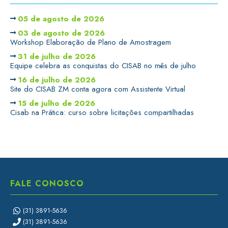
05 de agosto de 2026
03 de agosto de 2026
Workshop Elaboração de Plano de Amostragem
31 de julho de 2026
Equipe celebra as conquistas do CISAB no mês de julho
16 de julho de 2026
Site do CISAB ZM conta agora com Assistente Virtual
15 de julho de 2026
Cisab na Prática: curso sobre licitações compartilhadas
FALE CONOSCO
(31) 3891-5636
(31) 3891-5636