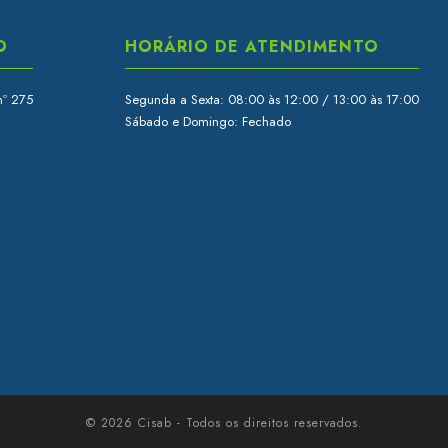
O
HORÁRIO DE ATENDIMENTO
nº 275
Segunda a Sexta: 08:00 às 12:00 / 13:00 às 17:00
Sábado e Domingo: Fechado
© 2026 Cisab - Todos os direitos reservados.