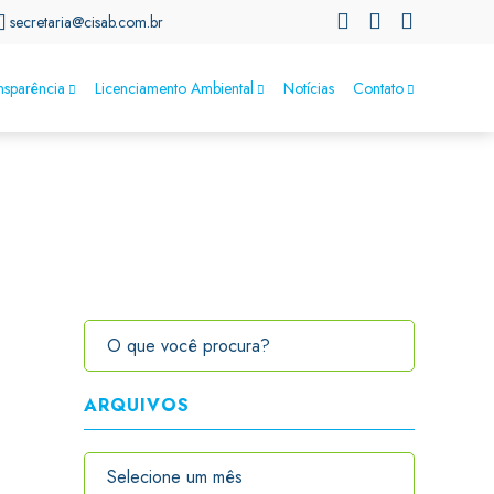
secretaria@cisab.com.br
nsparência
Licenciamento Ambiental
Notícias
Contato
ARQUIVOS