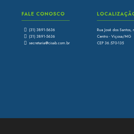
FALE CONOSCO
LOCALIZAÇÃ
(31) 3891-5636
Rua José dos Santos, 
(31) 3891-5636
Centro - Viçosa/MG
secretaria@cisab.com.br
CEP 36.570-135