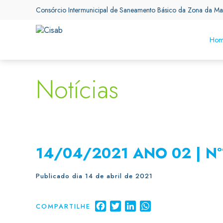
Consórcio Intermunicipal de Saneamento Básico da Zona da Ma
Hom
Notícias
14/04/2021 ANO 02 | Nº
Publicado dia 14 de abril de 2021
Facebook
Twitter
LinkedIn
WhatsApp
COMPARTILHE