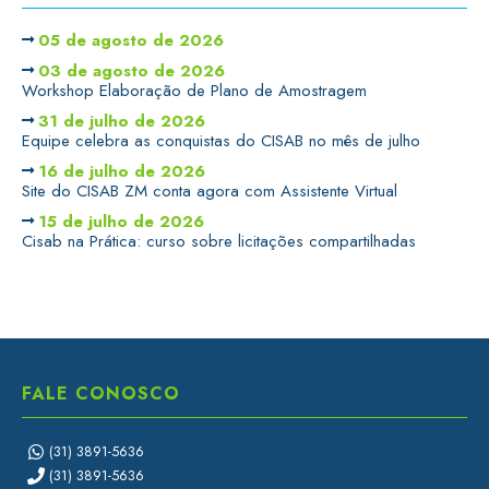
05 de agosto de 2026
03 de agosto de 2026
Workshop Elaboração de Plano de Amostragem
31 de julho de 2026
Equipe celebra as conquistas do CISAB no mês de julho
16 de julho de 2026
Site do CISAB ZM conta agora com Assistente Virtual
15 de julho de 2026
Cisab na Prática: curso sobre licitações compartilhadas
FALE CONOSCO
(31) 3891-5636
(31) 3891-5636