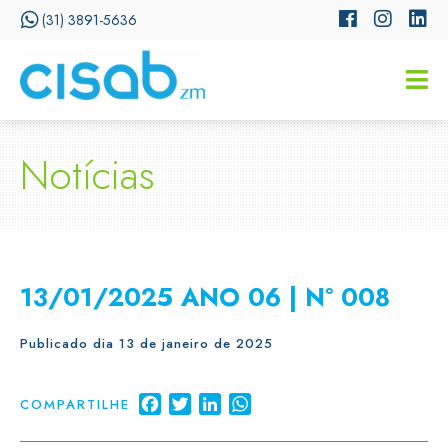
(31) 3891-5636
CISSA
Assistente Virtual do CISAB
Notícias
13/01/2025 ANO 06 | N° 008
Publicado dia 13 de janeiro de 2025
Facebook
Twitter
LinkedIn
WhatsApp
COMPARTILHE