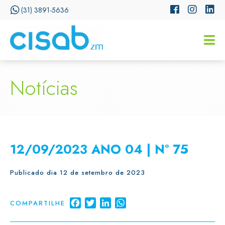
(31) 3891-5636
CISSA
Assistente Virtual do CISAB
Notícias
12/09/2023 ANO 04 | Nº 75
Publicado dia 12 de setembro de 2023
Facebook
Twitter
LinkedIn
WhatsApp
COMPARTILHE