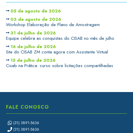
05 de agosto de 2026
03 de agosto de 2026
Workshop Elaboração de Plano de Amostragem
31 de julho de 2026
Equipe celebra as conquistas do CISAB no mês de julho
16 de julho de 2026
Site do CISAB ZM conta agora com Assistente Virtual
15 de julho de 2026
Cisab na Prática: curso sobre licitações compartilhadas
FALE CONOSCO
(31) 3891-5636
(31) 3891-5636