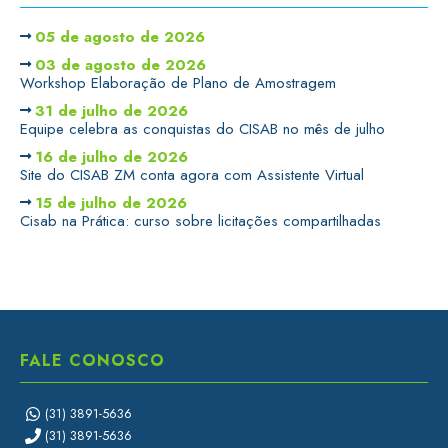
05 de agosto de 2026
03 de agosto de 2026
Workshop Elaboração de Plano de Amostragem
31 de julho de 2026
Equipe celebra as conquistas do CISAB no mês de julho
16 de julho de 2026
Site do CISAB ZM conta agora com Assistente Virtual
15 de julho de 2026
Cisab na Prática: curso sobre licitações compartilhadas
FALE CONOSCO
(31) 3891-5636
(31) 3891-5636