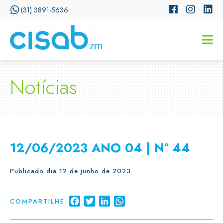
(31) 3891-5636
CISSA
Assistente Virtual do CISAB
Notícias
12/06/2023 ANO 04 | Nº 44
Publicado dia 12 de junho de 2023
Facebook
Twitter
LinkedIn
WhatsApp
COMPARTILHE