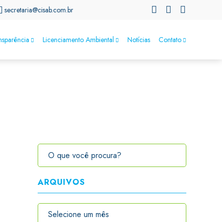
secretaria@cisab.com.br
nsparência
Licenciamento Ambiental
Notícias
Contato
ARQUIVOS