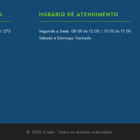
O
HORÁRIO DE ATENDIMENTO
nº 275
Segunda a Sexta: 08:00 às 12:00 / 13:00 às 17:00
Sábado e Domingo: Fechado
© 2026 Cisab - Todos os direitos reservados.