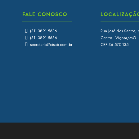
FALE CONOSCO
LOCALIZAÇÃ
(31) 3891-5636
Rua José dos Santos, 
(31) 3891-5636
Centro - Viçosa/MG
secretaria@cisab.com.br
CEP 36.570-135