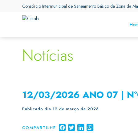
Consórcio Intermunicipal de Saneamento Básico da Zona da Ma
Hom
Notícias
12/03/2026 ANO 07 | N°
Publicado dia 12 de março de 2026
Facebook
Twitter
LinkedIn
WhatsApp
COMPARTILHE