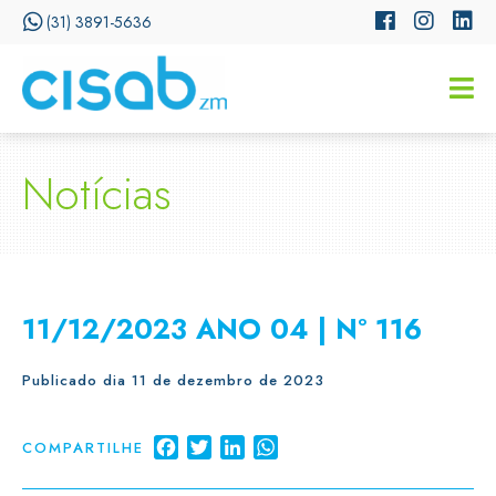
(31) 3891-5636
CISSA
Assistente Virtual do CISAB
Notícias
11/12/2023 ANO 04 | Nº 116
Publicado dia 11 de dezembro de 2023
Facebook
Twitter
LinkedIn
WhatsApp
COMPARTILHE