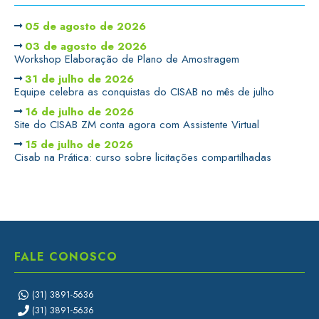
05 de agosto de 2026
03 de agosto de 2026
Workshop Elaboração de Plano de Amostragem
31 de julho de 2026
Equipe celebra as conquistas do CISAB no mês de julho
16 de julho de 2026
Site do CISAB ZM conta agora com Assistente Virtual
15 de julho de 2026
Cisab na Prática: curso sobre licitações compartilhadas
FALE CONOSCO
(31) 3891-5636
(31) 3891-5636