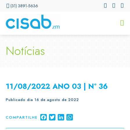
(31) 3891-5636
CISSA
Assistente Virtual do CISAB
Notícias
11/08/2022 ANO 03 | Nº 36
Publicado dia 16 de agosto de 2022
Facebook
Twitter
LinkedIn
WhatsApp
COMPARTILHE