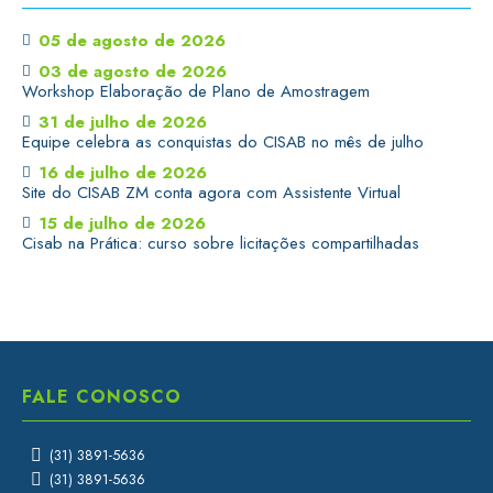
05 de agosto de 2026
03 de agosto de 2026
Workshop Elaboração de Plano de Amostragem
31 de julho de 2026
Equipe celebra as conquistas do CISAB no mês de julho
16 de julho de 2026
Site do CISAB ZM conta agora com Assistente Virtual
15 de julho de 2026
Cisab na Prática: curso sobre licitações compartilhadas
FALE CONOSCO
(31) 3891-5636
(31) 3891-5636