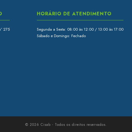
O
HORÁRIO DE ATENDIMENTO
nº 275
Segunda a Sexta: 08:00 às 12:00 / 13:00 às 17:00
Sábado e Domingo: Fechado
© 2026 Cisab - Todos os direitos reservados.