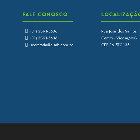
FALE CONOSCO
LOCALIZAÇÃ
(31) 3891-5636
Rua José dos Santos, 
(31) 3891-5636
Centro - Viçosa/MG
secretaria@cisab.com.br
CEP 36.570-135