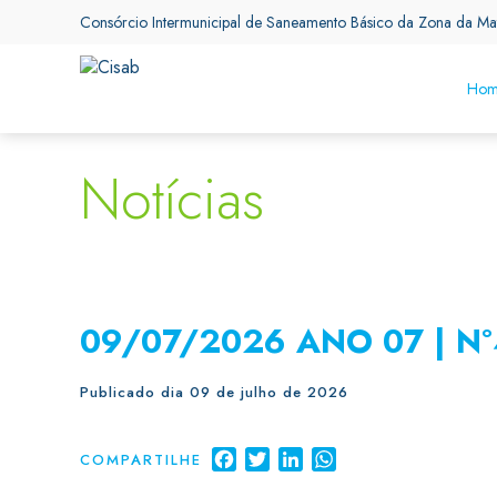
Consórcio Intermunicipal de Saneamento Básico da Zona da Ma
Hom
Notícias
09/07/2026 ANO 07 | N
Publicado dia 09 de julho de 2026
Facebook
Twitter
LinkedIn
WhatsApp
COMPARTILHE