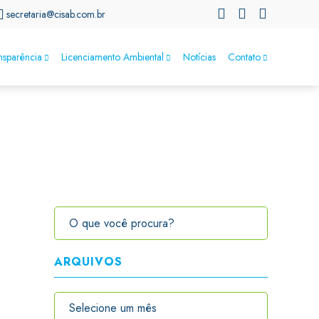
secretaria@cisab.com.br
nsparência
Licenciamento Ambiental
Notícias
Contato
ARQUIVOS