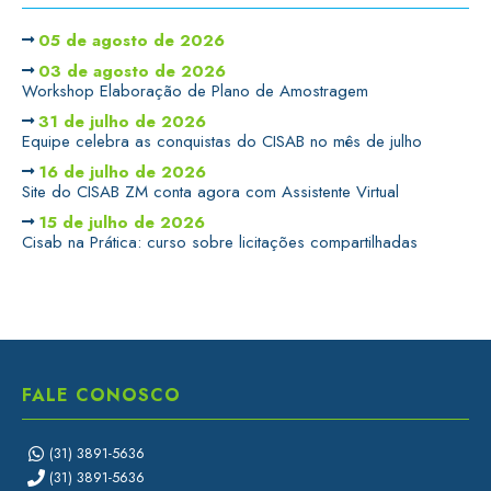
05 de agosto de 2026
03 de agosto de 2026
Workshop Elaboração de Plano de Amostragem
31 de julho de 2026
Equipe celebra as conquistas do CISAB no mês de julho
16 de julho de 2026
Site do CISAB ZM conta agora com Assistente Virtual
15 de julho de 2026
Cisab na Prática: curso sobre licitações compartilhadas
FALE CONOSCO
(31) 3891-5636
(31) 3891-5636