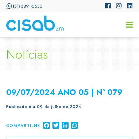
(31) 3891-5636
CISSA
Assistente Virtual do CISAB
Notícias
09/07/2024 ANO 05 | Nº 079
Publicado dia 09 de julho de 2024
Facebook
Twitter
LinkedIn
WhatsApp
COMPARTILHE