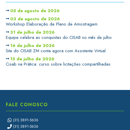
05 de agosto de 2026
03 de agosto de 2026
Workshop Elaboração de Plano de Amostragem
31 de julho de 2026
Equipe celebra as conquistas do CISAB no mês de julho
16 de julho de 2026
Site do CISAB ZM conta agora com Assistente Virtual
15 de julho de 2026
Cisab na Prática: curso sobre licitações compartilhadas
FALE CONOSCO
(31) 3891-5636
(31) 3891-5636