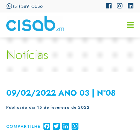
(31) 3891-5636
CISSA
Assistente Virtual do CISAB
Notícias
09/02/2022 ANO 03 | Nº08
Publicado dia 15 de fevereiro de 2022
Facebook
Twitter
LinkedIn
WhatsApp
COMPARTILHE