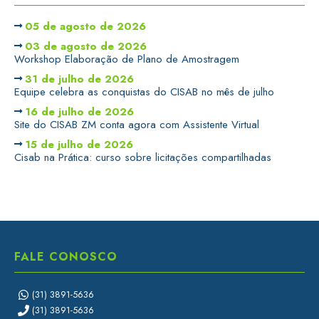
05 de agosto de 2026
03 de agosto de 2026
Workshop Elaboração de Plano de Amostragem
31 de julho de 2026
Equipe celebra as conquistas do CISAB no mês de julho
16 de julho de 2026
Site do CISAB ZM conta agora com Assistente Virtual
15 de julho de 2026
Cisab na Prática: curso sobre licitações compartilhadas
FALE CONOSCO
(31) 3891-5636
(31) 3891-5636