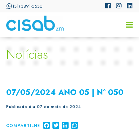
(31) 3891-5636
CISSA
Assistente Virtual do CISAB
Notícias
07/05/2024 ANO 05 | Nº 050
Publicado dia 07 de maio de 2024
Facebook
Twitter
LinkedIn
WhatsApp
COMPARTILHE