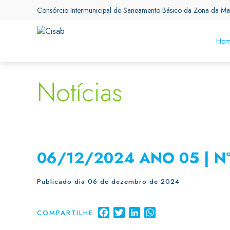
Consórcio Intermunicipal de Saneamento Básico da Zona da Ma
Hom
Notícias
06/12/2024 ANO 05 | N
Publicado dia 06 de dezembro de 2024
Facebook
Twitter
LinkedIn
WhatsApp
COMPARTILHE