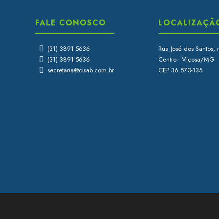
FALE CONOSCO
LOCALIZAÇÃ
(31) 3891-5636
Rua José dos Santos, 
(31) 3891-5636
Centro - Viçosa/MG
secretaria@cisab.com.br
CEP 36.570-135