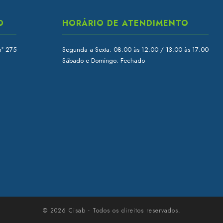
O
HORÁRIO DE ATENDIMENTO
nº 275
Segunda a Sexta: 08:00 às 12:00 / 13:00 às 17:00
Sábado e Domingo: Fechado
© 2026 Cisab - Todos os direitos reservados.