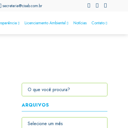
secretaria@cisab.com.br
nsparência
Licenciamento Ambiental
Notícias
Contato
ARQUIVOS