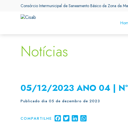
Consórcio Intermunicipal de Saneamento Básico da Zona da Ma
Hom
Notícias
05/12/2023 ANO 04 | Nº
Publicado dia 05 de dezembro de 2023
Facebook
Twitter
LinkedIn
WhatsApp
COMPARTILHE