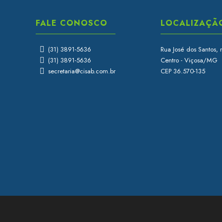
FALE CONOSCO
LOCALIZAÇÃ
(31) 3891-5636
Rua José dos Santos, 
(31) 3891-5636
Centro - Viçosa/MG
secretaria@cisab.com.br
CEP 36.570-135