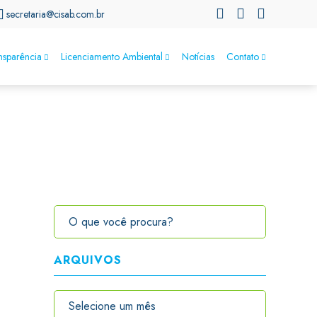
secretaria@cisab.com.br
nsparência
Licenciamento Ambiental
Notícias
Contato
ARQUIVOS