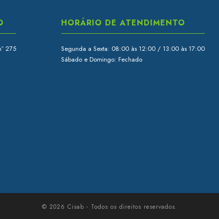
O
HORÁRIO DE ATENDIMENTO
nº 275
Segunda a Sexta: 08:00 às 12:00 / 13:00 às 17:00
Sábado e Domingo: Fechado
© 2026 Cisab - Todos os direitos reservados.