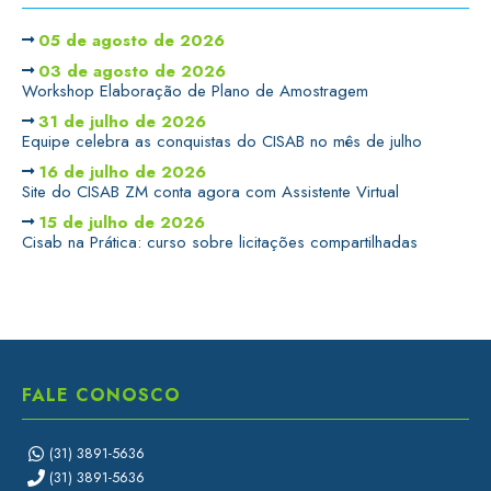
05 de agosto de 2026
03 de agosto de 2026
Workshop Elaboração de Plano de Amostragem
31 de julho de 2026
Equipe celebra as conquistas do CISAB no mês de julho
16 de julho de 2026
Site do CISAB ZM conta agora com Assistente Virtual
15 de julho de 2026
Cisab na Prática: curso sobre licitações compartilhadas
FALE CONOSCO
(31) 3891-5636
(31) 3891-5636