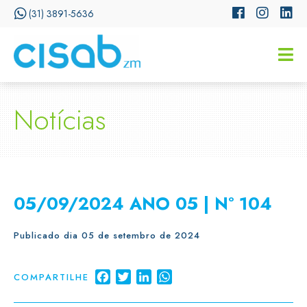
(31) 3891-5636
CISSA
Assistente Virtual do CISAB
Notícias
05/09/2024 ANO 05 | Nº 104
Publicado dia 05 de setembro de 2024
Facebook
Twitter
LinkedIn
WhatsApp
COMPARTILHE