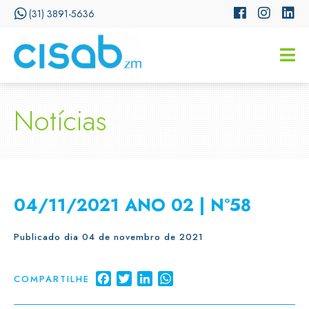
(31) 3891-5636
CISSA
Assistente Virtual do CISAB
Notícias
04/11/2021 ANO 02 | Nº58
Publicado dia 04 de novembro de 2021
Facebook
Twitter
LinkedIn
WhatsApp
COMPARTILHE