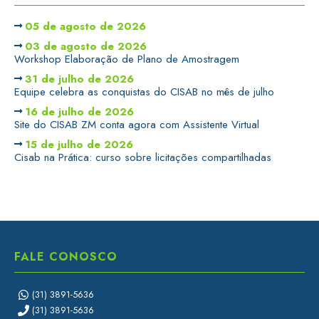
05 de agosto de 2026
03 de agosto de 2026
Workshop Elaboração de Plano de Amostragem
31 de julho de 2026
Equipe celebra as conquistas do CISAB no mês de julho
16 de julho de 2026
Site do CISAB ZM conta agora com Assistente Virtual
15 de julho de 2026
Cisab na Prática: curso sobre licitações compartilhadas
FALE CONOSCO
(31) 3891-5636
(31) 3891-5636