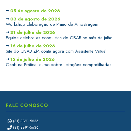
05 de agosto de 2026
03 de agosto de 2026
Workshop Elaboração de Plano de Amostragem
31 de julho de 2026
Equipe celebra as conquistas do CISAB no mês de julho
16 de julho de 2026
Site do CISAB ZM conta agora com Assistente Virtual
15 de julho de 2026
Cisab na Prática: curso sobre licitações compartilhadas
FALE CONOSCO
(31) 3891-5636
(31) 3891-5636