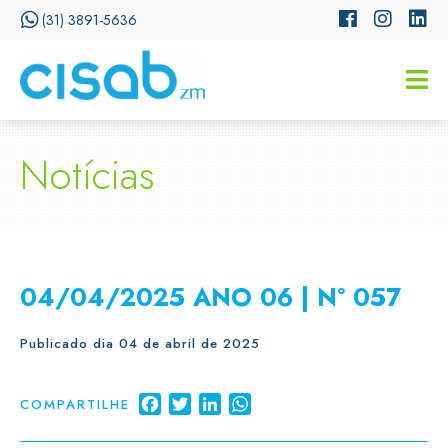
(31) 3891-5636
CISSA
Assistente Virtual do CISAB
Notícias
04/04/2025 ANO 06 | N° 057
Publicado dia 04 de abril de 2025
Facebook
Twitter
LinkedIn
WhatsApp
COMPARTILHE