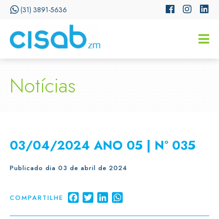
(31) 3891-5636
CISSA
Assistente Virtual do CISAB
Notícias
03/04/2024 ANO 05 | Nº 035
Publicado dia 03 de abril de 2024
Facebook
Twitter
LinkedIn
WhatsApp
COMPARTILHE