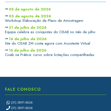
05 de agosto de 2026
03 de agosto de 2026
Workshop Elaboração de Plano de Amostragem
31 de julho de 2026
Equipe celebra as conquistas do CISAB no mês de julho
16 de julho de 2026
Site do CISAB ZM conta agora com Assistente Virtual
15 de julho de 2026
Cisab na Prática: curso sobre licitações compartilhadas
FALE CONOSCO
(31) 3891-5636
(31) 3891-5636