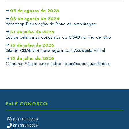
05 de agosto de 2026
03 de agosto de 2026
Workshop Elaboração de Plano de Amostragem
31 de julho de 2026
Equipe celebra as conquistas do CISAB no mês de julho
16 de julho de 2026
Site do CISAB ZM conta agora com Assistente Virtual
15 de julho de 2026
Cisab na Prática: curso sobre licitações compartilhadas
FALE CONOSCO
(31) 3891-5636
(31) 3891-5636