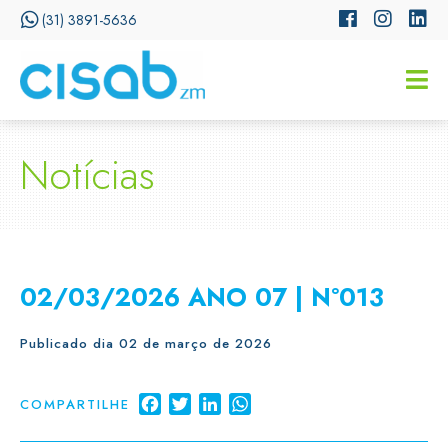
(31) 3891-5636
CISSA
Assistente Virtual do CISAB
Notícias
02/03/2026 ANO 07 | N°013
Publicado dia 02 de março de 2026
Facebook
Twitter
LinkedIn
WhatsApp
COMPARTILHE