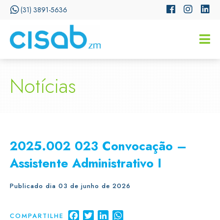
(31) 3891-5636
CISSA
Assistente Virtual do CISAB
Notícias
2025.002 023 Convocação –
Assistente Administrativo I
Publicado dia 03 de junho de 2026
Facebook
Twitter
LinkedIn
WhatsApp
COMPARTILHE