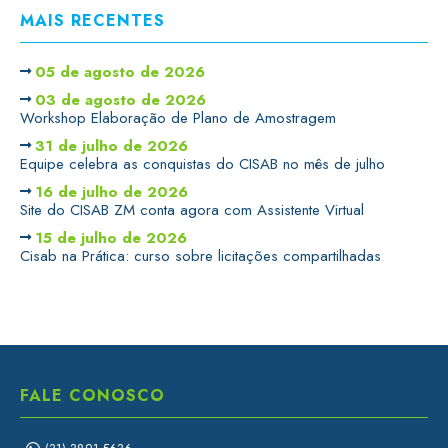
MAIS RECENTES
05 de agosto de 2026
03 de agosto de 2026
Workshop Elaboração de Plano de Amostragem
31 de julho de 2026
Equipe celebra as conquistas do CISAB no mês de julho
16 de julho de 2026
Site do CISAB ZM conta agora com Assistente Virtual
15 de julho de 2026
Cisab na Prática: curso sobre licitações compartilhadas
FALE CONOSCO