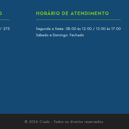
O
HORÁRIO DE ATENDIMENTO
nº 275
Segunda a Sexta: 08:00 às 12:00 / 13:00 às 17:00
Sábado e Domingo: Fechado
© 2026 Cisab - Todos os direitos reservados.