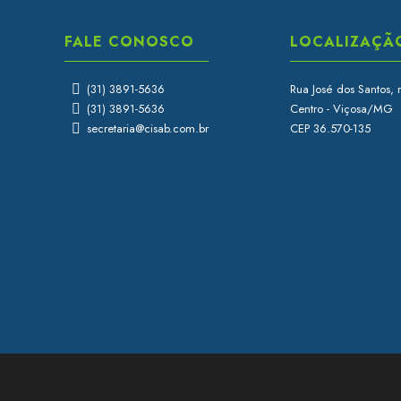
FALE CONOSCO
LOCALIZAÇÃ
(31) 3891-5636
Rua José dos Santos, 
(31) 3891-5636
Centro - Viçosa/MG
secretaria@cisab.com.br
CEP 36.570-135