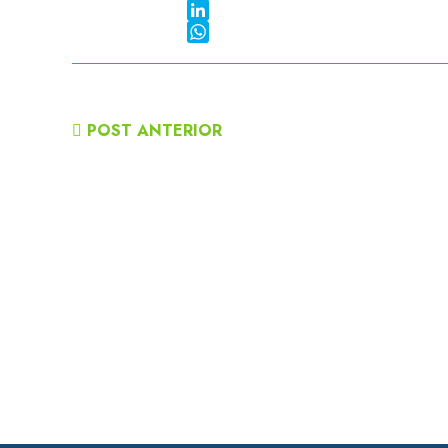
Twitter
LinkedIn
WhatsApp
POST ANTERIOR