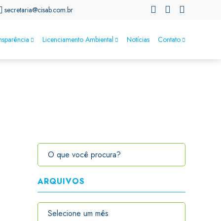
secretaria@cisab.com.br
nsparência
Licenciamento Ambiental
Notícias
Contato
ARQUIVOS