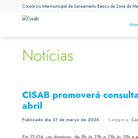
Consórcio Intermunicipal de Saneamento Básico da Zona da Ma
Hom
Notícias
CISAB promoverá consulta
abril
Publicado dia 27 de março de 2026
Categoria:
Co
Em 12/04, um domingo, de
9h às 12h e 13h às 15h a 