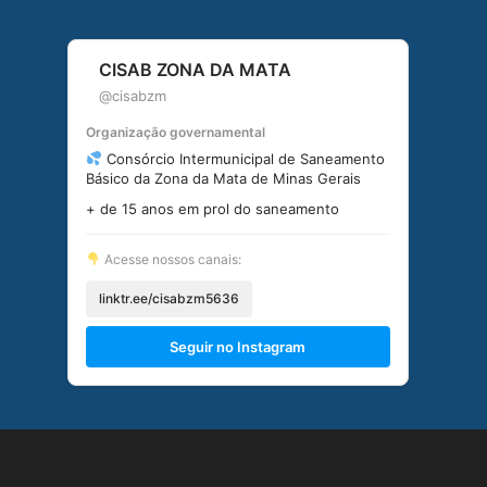
CISAB ZONA DA MATA
@cisabzm
Organização governamental
Consórcio Intermunicipal de Saneamento
Básico da Zona da Mata de Minas Gerais
+ de 15 anos em prol do saneamento
Acesse nossos canais:
linktr.ee/cisabzm5636
Seguir no Instagram