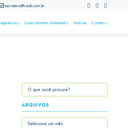
secretaria@cisab.com.br
nsparência
Licenciamento Ambiental
Notícias
Contato
ARQUIVOS