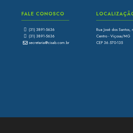
FALE CONOSCO
LOCALIZAÇÃ
(31) 3891-5636
Rua José dos Santos, 
(31) 3891-5636
Centro - Viçosa/MG
secretaria@cisab.com.br
CEP 36.570-135