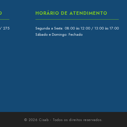
O
HORÁRIO DE ATENDIMENTO
nº 275
Segunda a Sexta: 08:00 às 12:00 / 13:00 às 17:00
Sábado e Domingo: Fechado
© 2026 Cisab - Todos os direitos reservados.