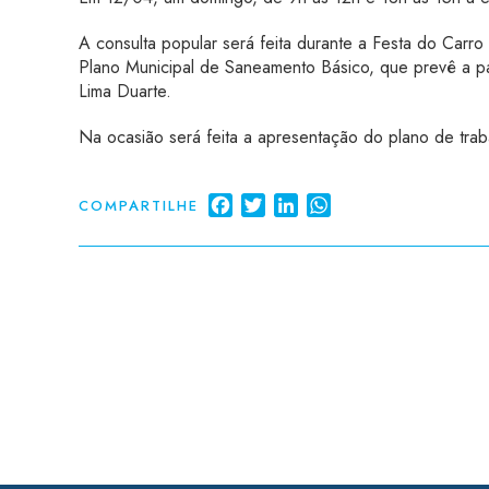
A consulta popular será feita durante a Festa do Carro
Plano Municipal de Saneamento Básico, que prevê a pa
Lima Duarte.
Na ocasião será feita a apresentação do plano de trab
Facebook
Twitter
LinkedIn
WhatsApp
COMPARTILHE