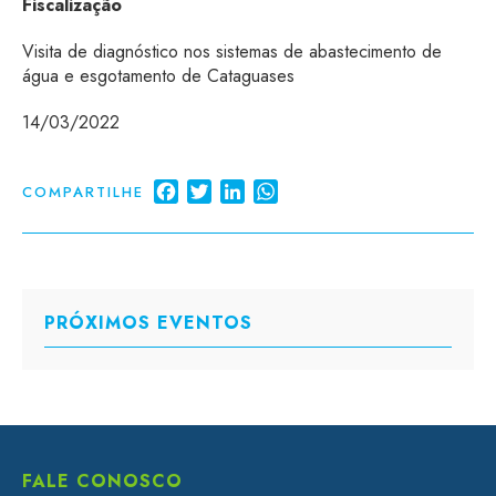
Fiscalização
Visita de diagnóstico nos sistemas de abastecimento de
água e esgotamento de Cataguases
14/03/2022
Facebook
Twitter
LinkedIn
WhatsApp
COMPARTILHE
PRÓXIMOS EVENTOS
FALE CONOSCO