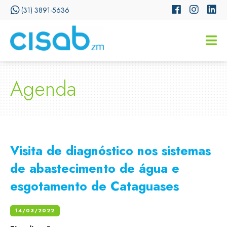
(31) 3891-5636
CISSA
Assistente Virtual do CISAB
Agenda
Visita de diagnóstico nos sistemas
de abastecimento de água e
esgotamento de Cataguases
14/03/2022